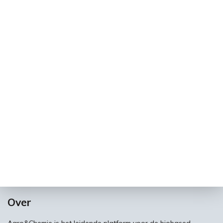
Over
Agro&Chemie is het leidende platform voor de biobased