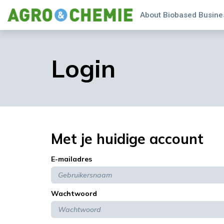
About Biobased Busines
Login
Met je huidige account
E-mailadres
Wachtwoord