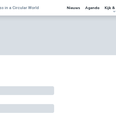
s in a Circular World
Nieuws
Agenda
Kijk &