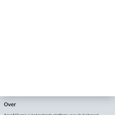
Over
Agro&Chemie is het leidende platform voor de biobased