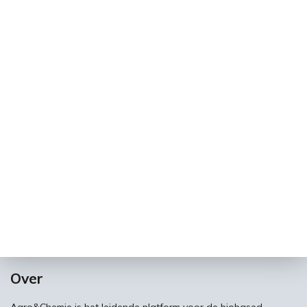
Over
Agro&Chemie is het leidende platform voor de biobased