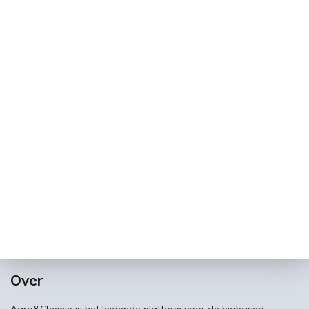
Over
Agro&Chemie is het leidende platform voor de biobased