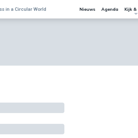
s in a Circular World
Nieuws
Agenda
Kijk &