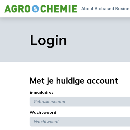
About Biobased Busines
Login
Met je huidige account
E-mailadres
Wachtwoord