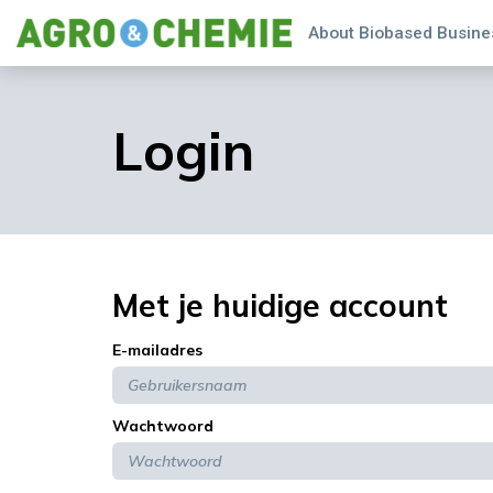
About Biobased Busines
Login
Met je huidige account
E-mailadres
Wachtwoord