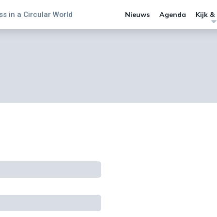
s in a Circular World
Nieuws
Agenda
Kijk &