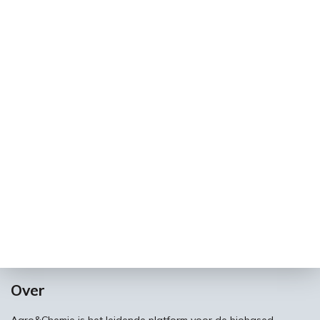
Over
Agro&Chemie is het leidende platform voor de biobased