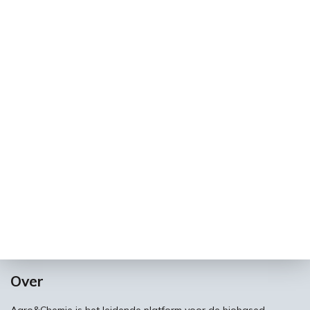
Over
Agro&Chemie is het leidende platform voor de biobased