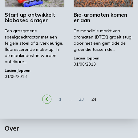
Start up ontwikkelt
Bio-aromaten komen
biobased drager
er aan
Een grasgroene
De mondiale markt van
speelgoedtractor met een
aromaten (BTEX) groeit stug
felgele stoel of zilverkleurige,
door met een gemiddelde
fluorescerende make-up. In
groei die tussen de…
de maakindustrie worden
Lucien Joppen
ontelbare…
01/06/2013
Lucien Joppen
01/06/2013
1
…
23
24
Over