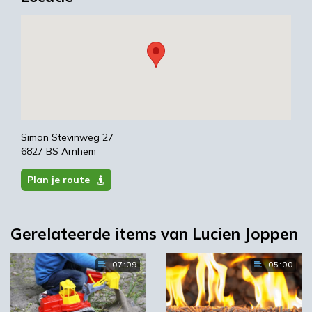
Simon Stevinweg 27
6827 BS Arnhem
Plan je route
Gerelateerde items van Lucien Joppen
07:09
05:00