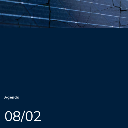
Agenda
08/02