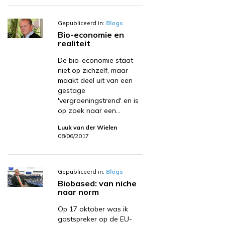
Gepubliceerd in:
Blogs
Bio-economie en
realiteit
De bio-economie staat
niet op zichzelf, maar
maakt deel uit van een
gestage
'vergroeningstrend' en is
op zoek naar een…
Luuk van der Wielen
08/06/2017
Gepubliceerd in:
Blogs
Biobased: van niche
naar norm
Op 17 oktober was ik
gastspreker op de EU-