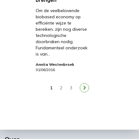
Om de veelbelovende
biobased economy op
efficiënte wijze te
bereiken, zijn nog diverse
technologische
doorbraken nodig.
Fundamenteel onderzoek
is van…
Annita Westenbroek
01/06/2016
1
2
3