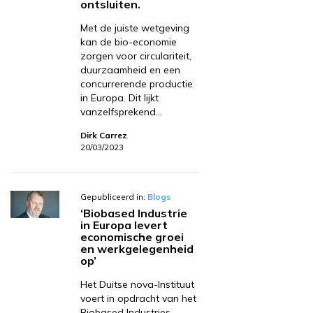
ontsluiten.
Met de juiste wetgeving
kan de bio-economie
zorgen voor circulariteit,
duurzaamheid en een
concurrerende productie
in Europa. Dit lijkt
vanzelfsprekend…
Dirk Carrez
20/03/2023
Gepubliceerd in:
Blogs
‘Biobased Industrie
in Europa levert
economische groei
en werkgelegenheid
op’
Het Duitse nova-Instituut
voert in opdracht van het
Biobased Industries