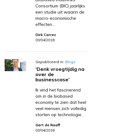
Consortium (BIC) jaarlijks
een studie uit waarin de
macro-economische
effecten…
Dirk Carrez
03/04/2018
Gepubliceerd in:
Blogs
‘Denk vroegtijdig na
over de
businesscase’
Ik vind het fascinerend
om in de biobased
economy te zien dat heel
veel mensen zich volledig
storten op technologie…
Gert de Raaff
03/04/2018