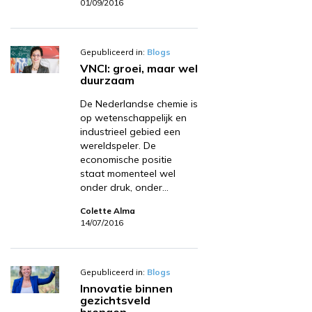
01/09/2016
Gepubliceerd in:
Blogs
VNCI: groei, maar wel
duurzaam
De Nederlandse chemie is
op wetenschappelijk en
industrieel gebied een
wereldspeler. De
economische positie
staat momenteel wel
onder druk, onder…
Colette Alma
14/07/2016
Gepubliceerd in:
Blogs
Innovatie binnen
gezichtsveld
brengen