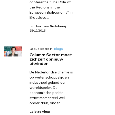
conferentie “The Role of
the Regions in the
European BioEconomy” in
Bratislava.…
Lambert van Nistelrooij
15/12/2016
Gepubliceerd in:
Blogs
Column: Sector moet
zichzelf opnieuw
uitvinden
De Nederlandse chemie is
op wetenschappelijk en
industrieel gebied een
wereldspeler. De
economische positie
staat momenteel wel
onder druk, onder…
Colette Alma