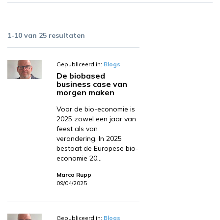
1-10 van 25 resultaten
Gepubliceerd in:
Blogs
De biobased
business case van
morgen maken
Voor de bio-economie is
2025 zowel een jaar van
feest als van
verandering. In 2025
bestaat de Europese bio-
economie 20…
Marco Rupp
09/04/2025
Gepubliceerd in:
Blogs