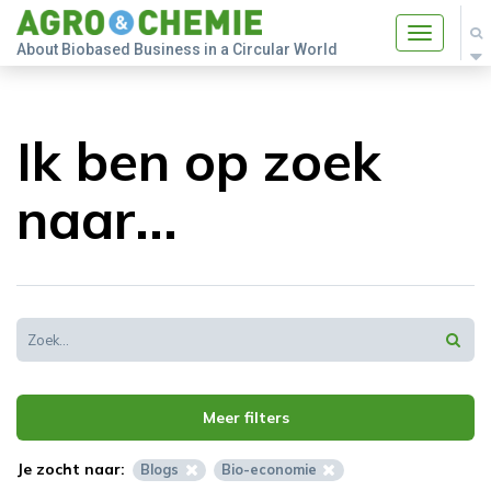
Toggle
About Biobased Business in a Circular World
navigatio
Ik ben op zoek
naar...
Meer filters
Je zocht naar:
Blogs
Bio-economie