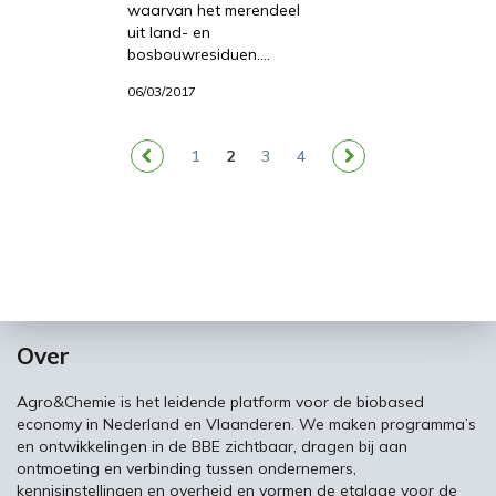
waarvan het merendeel
uit land- en
bosbouwresiduen.…
06/03/2017
1
2
3
4
Over
Agro&Chemie is het leidende platform voor de biobased
economy in Nederland en Vlaanderen. We maken programma’s
en ontwikkelingen in de BBE zichtbaar, dragen bij aan
ontmoeting en verbinding tussen ondernemers,
kennisinstellingen en overheid en vormen de etalage voor de