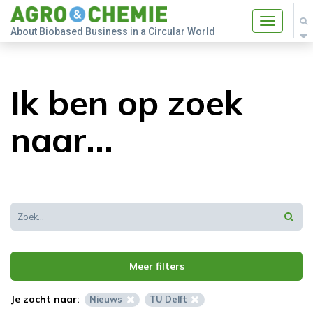
Toggle
About Biobased Business in a Circular World
navigatio
Ik ben op zoek
naar...
Meer filters
Je zocht naar:
Nieuws
TU Delft