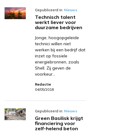
Gepubliceerd in:
Nieuws
Technisch talent
werkt liever voor
duurzame bedrijven
Jonge, hoogopgeleide
technici willen niet
werken bij een bedrijf dat
inzet op fossiele
energiebronnen, zoals
Shell. Zij geven de
voorkeur…
Redactie
04/05/2018
Gepubliceerd in:
Nieuws
Green Basilisk krijgt
financiering voor
zelf-helend beton