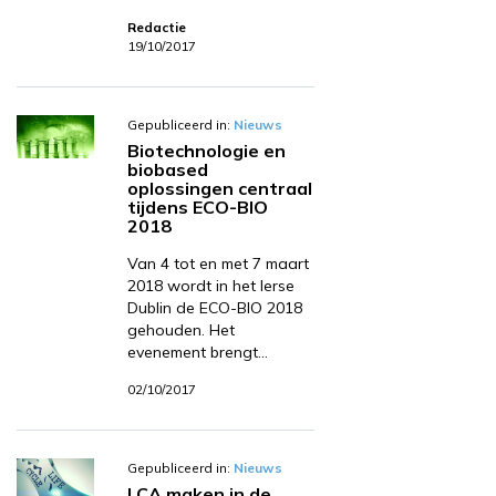
Redactie
19/10/2017
Gepubliceerd in:
Nieuws
Biotechnologie en
biobased
oplossingen centraal
tijdens ECO-BIO
2018
Van 4 tot en met 7 maart
2018 wordt in het Ierse
Dublin de ECO-BIO 2018
gehouden. Het
evenement brengt…
02/10/2017
Gepubliceerd in:
Nieuws
LCA maken in de