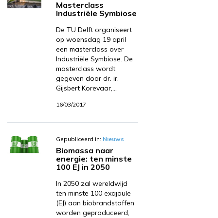
Masterclass
Industriële Symbiose
De TU Delft organiseert
op woensdag 19 april
een masterclass over
Industriële Symbiose. De
masterclass wordt
gegeven door dr. ir.
Gijsbert Korevaar,…
16/03/2017
Gepubliceerd in:
Nieuws
Biomassa naar
energie: ten minste
100 EJ in 2050
In 2050 zal wereldwijd
ten minste 100 exajoule
(EJ) aan biobrandstoffen
worden geproduceerd,