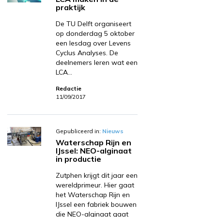
praktijk
De TU Delft organiseert
op donderdag 5 oktober
een lesdag over Levens
Cyclus Analyses. De
deelnemers leren wat een
LCA…
Redactie
11/09/2017
Gepubliceerd in:
Nieuws
Waterschap Rijn en
IJssel: NEO-alginaat
in productie
Zutphen krijgt dit jaar een
wereldprimeur. Hier gaat
het Waterschap Rijn en
IJssel een fabriek bouwen
die NEO-alginaat gaat