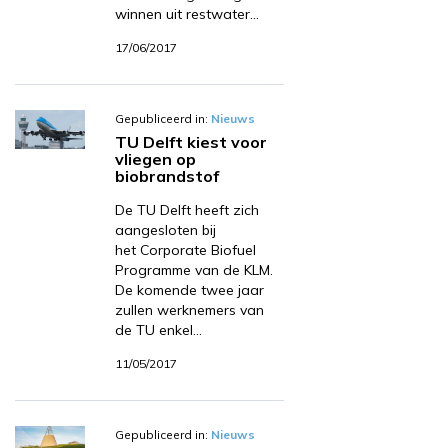
winnen uit restwater…
17/06/2017
Gepubliceerd in:
Nieuws
TU Delft kiest voor
vliegen op
biobrandstof
De TU Delft heeft zich
aangesloten bij
het Corporate Biofuel
Programme van de KLM.
De komende twee jaar
zullen werknemers van
de TU enkel…
11/05/2017
Gepubliceerd in:
Nieuws