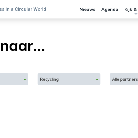
s in a Circular World
Nieuws
Agenda
Kijk &
naar...
Recycling
Alle partners