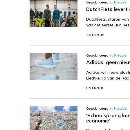
Gepubliceerd in:
Nieuws
DutchFiets levert
DutchFiets, starter va
van het eerste uur, hee
23/12/2016
Gepubliceerd in:
Nieuws
Adidas: geen nieu
Adidas wil nieuw plasti
Liedtke, lid van de Ra
07/11/2016
Gepubliceerd in:
Nieuws
‘Schaalsprong kuns
economie’