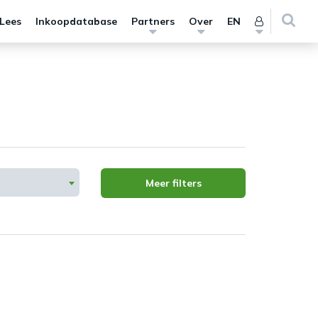
 Lees
Inkoopdatabase
Partners
Over
EN
Meer filters