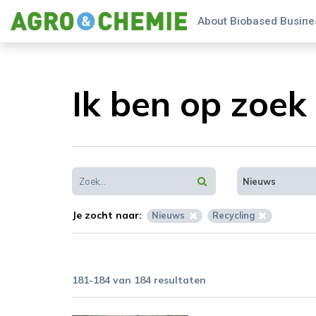
About Biobased Busines
Ik ben op zoek 
Nieuws
Je zocht naar:
Nieuws
Recycling
181-184 van 184 resultaten