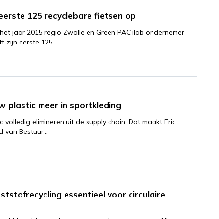
 eerste 125 recyclebare fietsen op
n het jaar 2015 regio Zwolle en Green PAC ilab ondernemer
ft zijn eerste 125…
w plastic meer in sportkleding
c volledig elimineren uit de supply chain. Dat maakt Eric
ad van Bestuur…
tstofrecycling essentieel voor circulaire