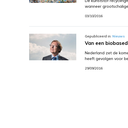
De kunststof recycling
wanneer grootschalige 
03/10/2016
Gepubliceerd in:
Nieuws
Van een biobased 
Nederland zet de komen
heeft gevolgen voor be
29/09/2016