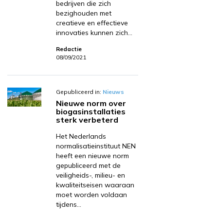
bedrijven die zich
bezighouden met
creatieve en effectieve
innovaties kunnen zich…
Redactie
08/09/2021
Gepubliceerd in:
Nieuws
Nieuwe norm over
biogasinstallaties
sterk verbeterd
Het Nederlands
normalisatieinstituut NEN
heeft een nieuwe norm
gepubliceerd met de
veiligheids-, milieu- en
kwaliteitseisen waaraan
moet worden voldaan
tijdens…