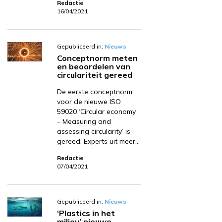
Redactie
16/04/2021
Gepubliceerd in:
Nieuws
Conceptnorm meten
en beoordelen van
circulariteit gereed
De eerste conceptnorm
voor de nieuwe ISO
59020 ‘Circular economy
– Measuring and
assessing circularity’ is
gereed. Experts uit meer…
Redactie
07/04/2021
Gepubliceerd in:
Nieuws
‘Plastics in het
milieu’ nieuwe