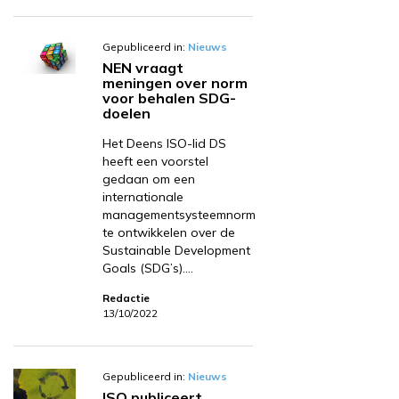
Gepubliceerd in:
Nieuws
NEN vraagt
meningen over norm
voor behalen SDG-
doelen
Het Deens ISO-lid DS
heeft een voorstel
gedaan om een
internationale
managementsysteemnorm
te ontwikkelen over de
Sustainable Development
Goals (SDG’s).…
Redactie
13/10/2022
Gepubliceerd in:
Nieuws
ISO publiceert