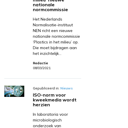
nationale
normcommissie
Het Nederlands
Normalisatie-instituut
NEN richt een nieuwe
nationale normcommissie
‘Plastics in het milieu’ op.
Die moet bijdragen aan
het inzichtelijk…
Redactie
08/03/2021
Gepubliceerd in:
Nieuws
ISO-norm voor
kweekmedia wordt
herzien
In laboratoria voor
microbiologisch
onderzoek van