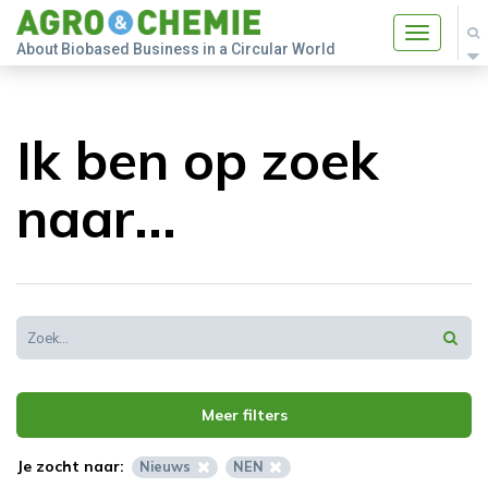
Toggle
About Biobased Business in a Circular World
navigatio
Ik ben op zoek
naar...
Meer filters
Je zocht naar:
Nieuws
NEN