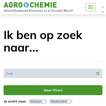
Toggle
About Biobased Business in a Circular World
navigatio
Ik ben op zoek
naar...
Meer filters
Je zocht naar:
Nieuws
Nederland