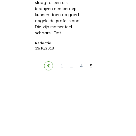
slaagt alleen als
bedrijven een beroep
kunnen doen op goed
opgeleide professionals.
Die zijn momenteel
schaars.' Dat…
Redactie
19/10/2018
1
…
4
5