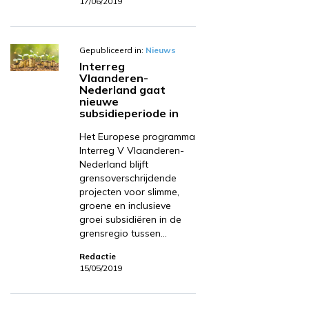
17/06/2019
Gepubliceerd in:
Nieuws
Interreg
Vlaanderen-
Nederland gaat
nieuwe
subsidieperiode in
Het Europese programma
Interreg V Vlaanderen-
Nederland blijft
grensoverschrijdende
projecten voor slimme,
groene en inclusieve
groei subsidiëren in de
grensregio tussen…
Redactie
15/05/2019