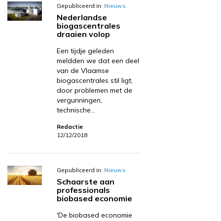
Gepubliceerd in:
Nieuws
Nederlandse
biogascentrales
draaien volop
Een tijdje geleden
meldden we dat een deel
van de Vlaamse
biogascentrales stil ligt,
door problemen met de
vergunningen,
technische…
Redactie
12/12/2018
Gepubliceerd in:
Nieuws
Schaarste aan
professionals
biobased economie
'De biobased economie