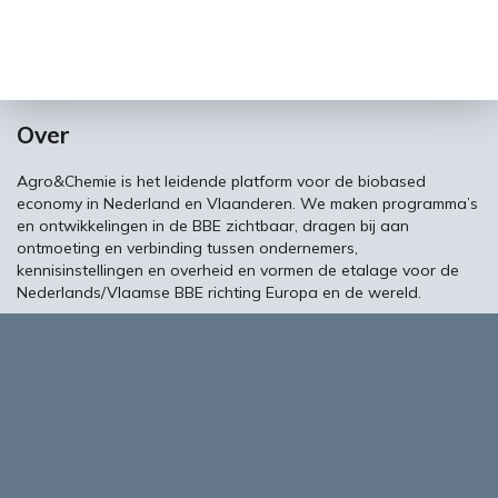
Over
Agro&Chemie is het leidende platform voor de biobased
economy in Nederland en Vlaanderen. We maken programma’s
en ontwikkelingen in de BBE zichtbaar, dragen bij aan
ontmoeting en verbinding tussen ondernemers,
kennisinstellingen en overheid en vormen de etalage voor de
Nederlands/Vlaamse BBE richting Europa en de wereld.
About Biobased Business in a Circular World