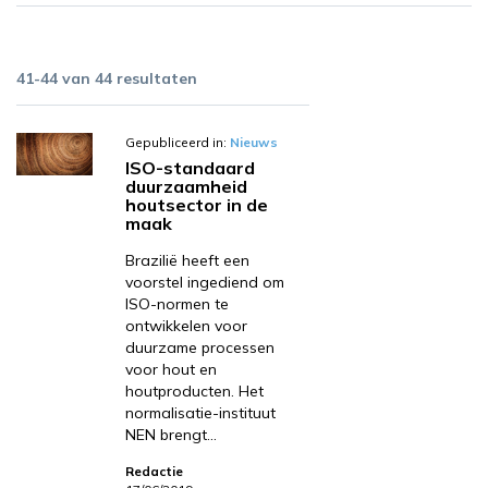
41-44 van 44 resultaten
Gepubliceerd in:
Nieuws
ISO-standaard
duurzaamheid
houtsector in de
maak
Brazilië heeft een
voorstel ingediend om
ISO-normen te
ontwikkelen voor
duurzame processen
voor hout en
houtproducten. Het
normalisatie-instituut
NEN brengt…
Redactie