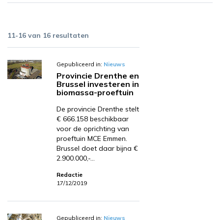
11-16 van 16 resultaten
Gepubliceerd in:
Nieuws
Provincie Drenthe en
Brussel investeren in
biomassa-proeftuin
De provincie Drenthe stelt
€ 666.158 beschikbaar
voor de oprichting van
proeftuin MCE Emmen.
Brussel doet daar bijna €
2.900.000,-…
Redactie
17/12/2019
Gepubliceerd in:
Nieuws