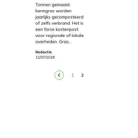
Tonnen gemaaid
bermgras worden
jaarlijks gecomposteerd
of zelfs verbrand. Het is
een forse kostenpost
voor regionale of lokale
overheden. Gras…
Redactie
11/07/2018
1
2