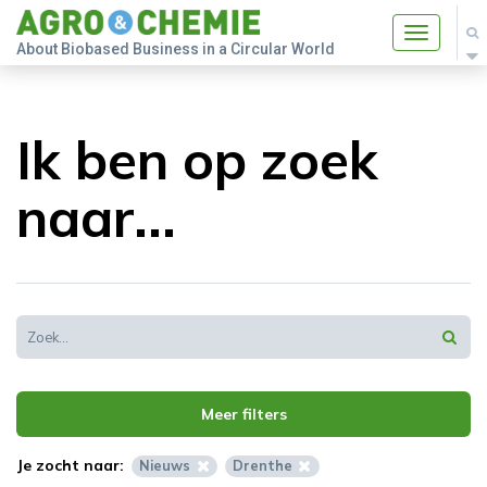
Toggle
About Biobased Business in a Circular World
navigatio
Ik ben op zoek
naar...
Meer filters
Je zocht naar:
Nieuws
Drenthe