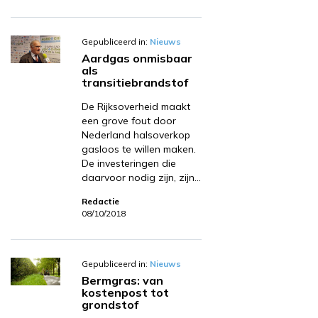
Gepubliceerd in:
Nieuws
Aardgas onmisbaar
als
transitiebrandstof
De Rijksoverheid maakt
een grove fout door
Nederland halsoverkop
gasloos te willen maken.
De investeringen die
daarvoor nodig zijn, zijn…
Redactie
08/10/2018
Gepubliceerd in:
Nieuws
Bermgras: van
kostenpost tot
grondstof