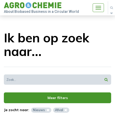
Toggle
About Biobased Business in a Circular World
navigatio
Ik ben op zoek
naar...
Meer filters
Je zocht naar:
Nieuws
Afval