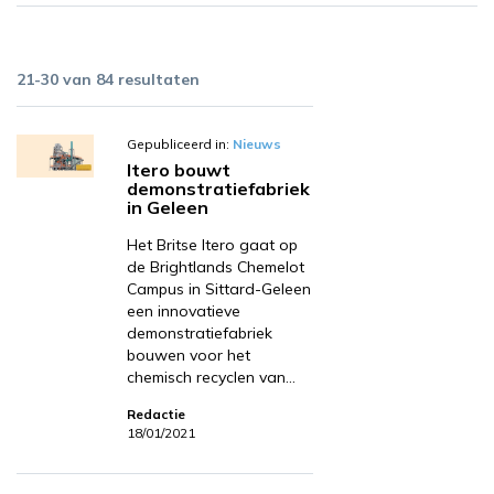
21-30 van 84 resultaten
Gepubliceerd in:
Nieuws
Itero bouwt
demonstratiefabriek
in Geleen
Het Britse Itero gaat op
de Brightlands Chemelot
Campus in Sittard-Geleen
een innovatieve
demonstratiefabriek
bouwen voor het
chemisch recyclen van…
Redactie
18/01/2021