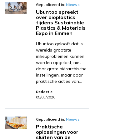
Gepubliceerd in:
Nieuws
Ubuntoo spreekt
over bioplastics
tijdens Sustainable
Plastics & Materials
Expo in Emmen
Ubuntoo gelooft dat 's
werelds grootste
milieuproblemen kunnen
worden opgelost, niet
door grote hiërarchische
instellingen, maar door
praktische acties van…
Redactie
05/03/2020
Gepubliceerd in:
Nieuws
Praktische
oplossingen voor
sluiten van de