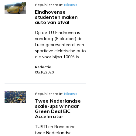
Gepubliceerd in:
Nieuws
Eindhovense
studenten maken
auto van afval
Op de TU Eindhoven is
vandaag (8 oktober) de
Luca gepresenteerd: een
sportieve elektrische auto
die voor bijna 100% is…
Redactie
08/10/2020
Gepubliceerd in:
Nieuws
Twee Nederlandse
scale-ups winnaar
Green Deal EIC
Accelerator
TUSTI en Ranmarine,
twee Nederlandse