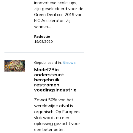
innovatieve scale-ups,
zijn geselecteerd voor de
Green Deal call 2019 van
EIC Accelerator. Zij
winnen…
Redactie
19/08/2020
Gepubliceerd in:
Nieuws
Model2Bio
ondersteunt
hergebruik
restromen
voedingsindustrie
Zowat 50% van het
wereldwijde afval is
organisch. Op Europees
vlak wordt nu een
oplossing gezocht voor
een beter beter…