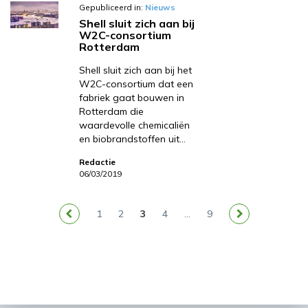
Gepubliceerd in:
Nieuws
Shell sluit zich aan bij
W2C-consortium
Rotterdam
Shell sluit zich aan bij het
W2C-consortium dat een
fabriek gaat bouwen in
Rotterdam die
waardevolle chemicaliën
en biobrandstoffen uit…
Redactie
06/03/2019
1
2
3
4
…
9