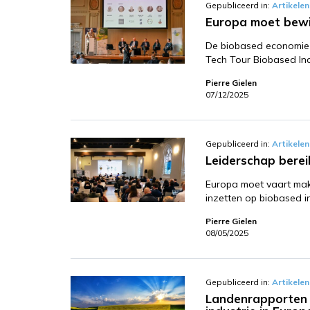
Gepubliceerd in:
Artikelen
Europa moet bewi
De biobased economie i
Tech Tour Biobased In
Pierre Gielen
07/12/2025
Gepubliceerd in:
Artikelen
Leiderschap berei
Europa moet vaart mak
inzetten op biobased i
Pierre Gielen
08/05/2025
Gepubliceerd in:
Artikelen
Landenrapporten B