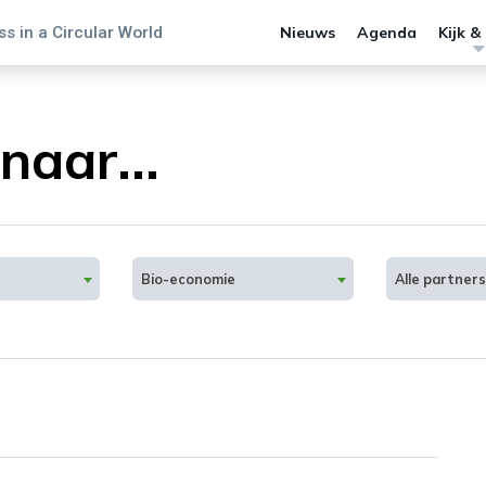
s in a Circular World
Nieuws
Agenda
Kijk &
naar...
Bio-economie
Alle partners