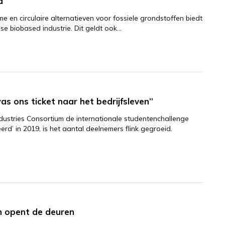
a
 en circulaire alternatieven voor fossiele grondstoffen biedt
e biobased industrie. Dit geldt ook…
as ons ticket naar het bedrijfsleven”
dustries Consortium de internationale studentenchallenge
rd’ in 2019, is het aantal deelnemers flink gegroeid.
 opent de deuren