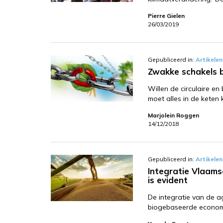
Pierre Gielen
26/03/2019
Gepubliceerd in:
Artikelen
Zwakke schakels b
Willen de circulaire e
moet alles in de keten
Marjolein Roggen
14/12/2018
Gepubliceerd in:
Artikelen
Integratie Vlaam
is evident
De integratie van de a
biogebaseerde economi