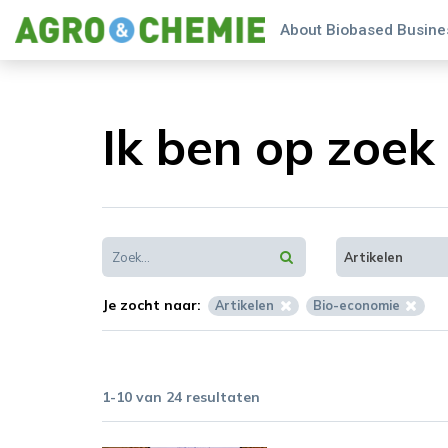
About Biobased Busines
Ik ben op zoek 
Artikelen
Je zocht naar:
Artikelen
Bio-economie
1-10 van 24 resultaten