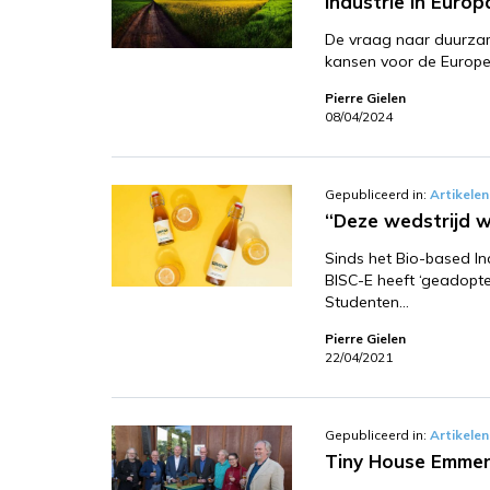
industrie in Europ
De vraag naar duurzame
kansen voor de Europes
Pierre Gielen
08/04/2024
Gepubliceerd in:
Artikelen
“Deze wedstrijd w
Sinds het Bio-based In
BISC-E heeft ‘geadoptee
Studenten…
Pierre Gielen
22/04/2021
Gepubliceerd in:
Artikelen
Tiny House Emmen