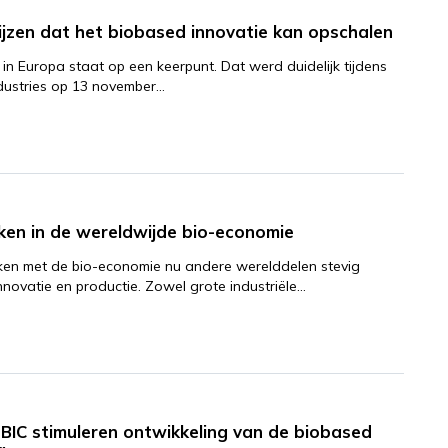
jzen dat het biobased innovatie kan opschalen
n Europa staat op een keerpunt. Dat werd duidelijk tijdens
dustries op 13 november…
ken in de wereldwijde bio-economie
en met de bio-economie nu andere werelddelen stevig
nnovatie en productie. Zowel grote industriële…
IC stimuleren ontwikkeling van de biobased