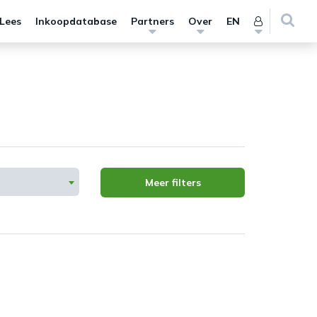
 Lees
Inkoopdatabase
Partners
Over
EN
Meer filters