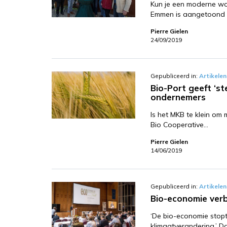
Kun je een moderne wo
Emmen is aangetoond 
Pierre Gielen
24/09/2019
Gepubliceerd in:
Artikelen
Bio-Port geeft ‘s
ondernemers
Is het MKB te klein om 
Bio Cooperative…
Pierre Gielen
14/06/2019
Gepubliceerd in:
Artikelen
Bio-economie verb
‘De bio-economie stopt 
klimaatverandering.’ 