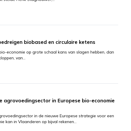
edreigen biobased en circulaire ketens
n bio-economie op grote schaal kans van slagen hebben, dan
 kloppen, van…
se agrovoedingsector in Europese bio-economie
grovoedingsector in de nieuwe Europese strategie voor een
e kan in Vlaanderen op bijval rekenen…