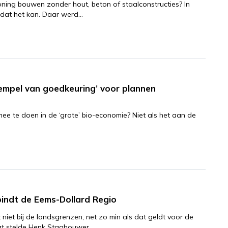
ning bouwen zonder hout, beton of staalconstructies? In
dat het kan. Daar werd…
tempel van goedkeuring’ voor plannen
mee te doen in de ‘grote’ bio-economie? Niet als het aan de
indt de Eems-Dollard Regio
niet bij de landsgrenzen, net zo min als dat geldt voor de
Dat stelde Henk Staghouwer,…