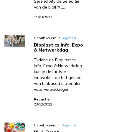
Serendipity de 5e editie
van de bio!PAC…
15/03/2023
Gepubliceerd in:
Agenda
Bioplastics Info, Expo
& Netwerkdag
Tijdens de Bioplastics
Info, Expo & Netwerkdag
kun je de laatste
innovaties op het gebied
van biobased materialen
voor verpakkingen…
Redactie
23/12/2022
Gepubliceerd in:
Agenda
PHA Event