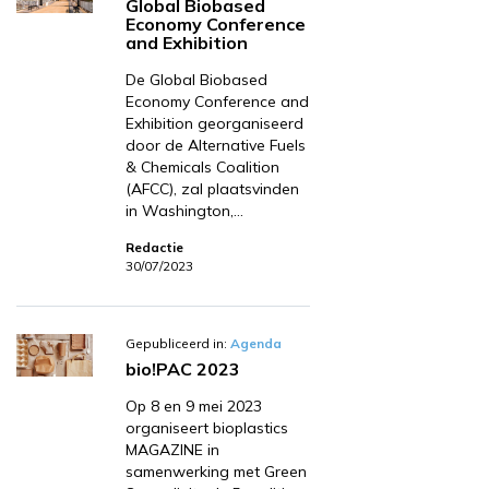
Global Biobased
Economy Conference
and Exhibition
De Global Biobased
Economy Conference and
Exhibition georganiseerd
door de Alternative Fuels
& Chemicals Coalition
(AFCC), zal plaatsvinden
in Washington,…
Redactie
30/07/2023
Gepubliceerd in:
Agenda
bio!PAC 2023
Op 8 en 9 mei 2023
organiseert bioplastics
MAGAZINE in
samenwerking met Green