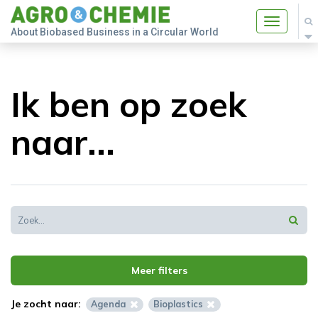
Toggle
About Biobased Business in a Circular World
navigatio
Ik ben op zoek
naar...
Meer filters
Je zocht naar:
Agenda
Bioplastics