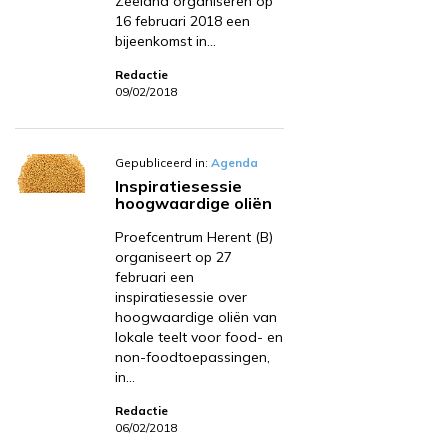
Zeeland organiseren op
16 februari 2018 een
bijeenkomst in…
Redactie
09/02/2018
Gepubliceerd in:
Agenda
Inspiratiesessie
hoogwaardige oliën
Proefcentrum Herent (B)
organiseert op 27
februari een
inspiratiesessie over
hoogwaardige oliën van
lokale teelt voor food- en
non-foodtoepassingen,
in…
Redactie
06/02/2018