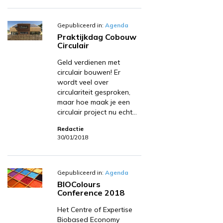
Gepubliceerd in:
Agenda
Praktijkdag Cobouw
Circulair
Geld verdienen met
circulair bouwen! Er
wordt veel over
circulariteit gesproken,
maar hoe maak je een
circulair project nu echt…
Redactie
30/01/2018
Gepubliceerd in:
Agenda
BIOColours
Conference 2018
Het Centre of Expertise
Biobased Economy