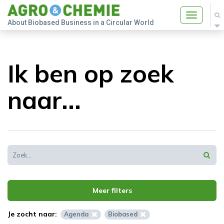
Toggle
About Biobased Business in a Circular World
navigatio
Ik ben op zoek
naar...
Meer filters
Je zocht naar:
Agenda
Biobased