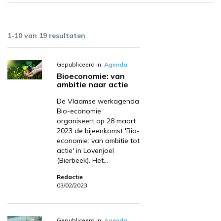
1-10 van 19 resultaten
Gepubliceerd in:
Agenda
Bioeconomie: van
ambitie naar actie
De Vlaamse werkagenda
Bio-economie
organiseert op 28 maart
2023 de bijeenkomst 'Bio-
economie: van ambitie tot
actie' in Lovenjoel
(Bierbeek). Het…
Redactie
03/02/2023
Gepubliceerd in:
Agenda