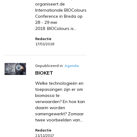
organiseert de
Internationale BIOColours
Conference in Breda op
28 - 29 mei
2018. BIOColours is…
Redactie
17/01/2018
Gepubliceerd in:
Agenda
BIOKET
Welke technologieën en
toepassingen zijn er om
biomassa te
verwaarden? En hoe kan
daarin worden
samengewerkt? Zomaar
twee voorbeelden van…
Redactie
21/11/2017