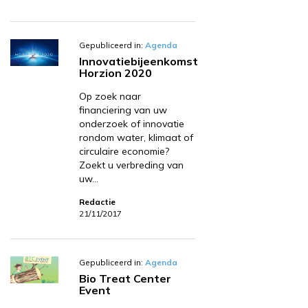
Gepubliceerd in:
Agenda
Innovatiebijeenkomst
Horzion 2020
Op zoek naar
financiering van uw
onderzoek of innovatie
rondom water, klimaat of
circulaire economie?
Zoekt u verbreding van
uw…
Redactie
21/11/2017
Gepubliceerd in:
Agenda
Bio Treat Center
Event