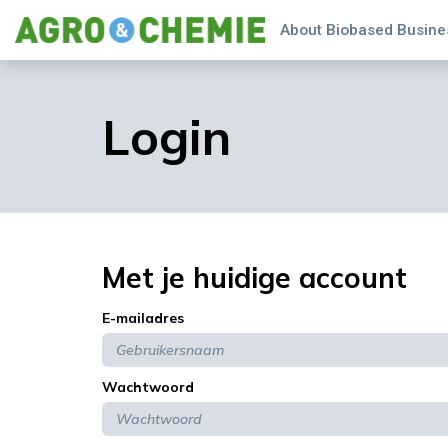
About Biobased Busines
Login
Met je huidige account
E-mailadres
Wachtwoord