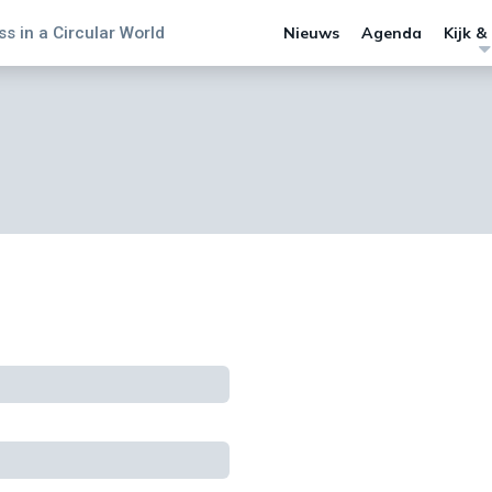
s in a Circular World
Nieuws
Agenda
Kijk &