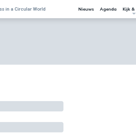
s in a Circular World
Nieuws
Agenda
Kijk &