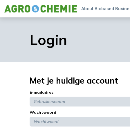
About Biobased Busines
Login
Met je huidige account
E-mailadres
Wachtwoord