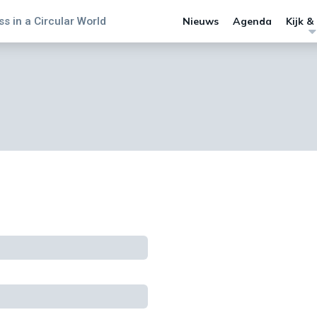
s in a Circular World
Nieuws
Agenda
Kijk &