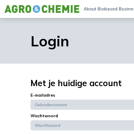
About Biobased Busines
Login
Met je huidige account
E-mailadres
Wachtwoord