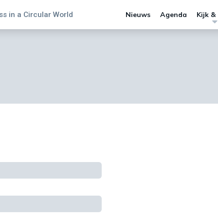
s in a Circular World
Nieuws
Agenda
Kijk &