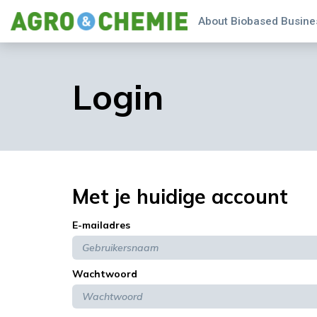
About Biobased Busines
Login
Met je huidige account
E-mailadres
Wachtwoord