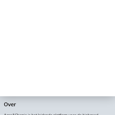
Over
Agro&Chemie is het leidende platform voor de biobased