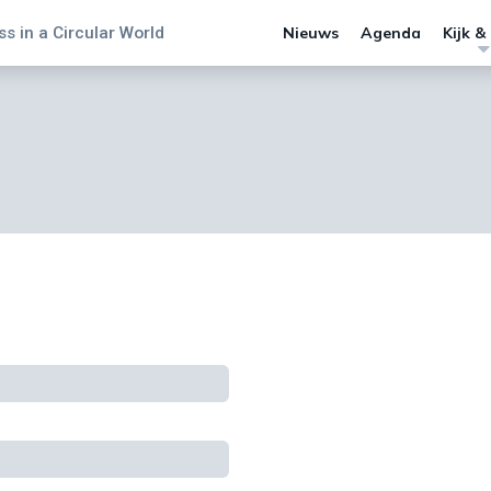
s in a Circular World
Nieuws
Agenda
Kijk &