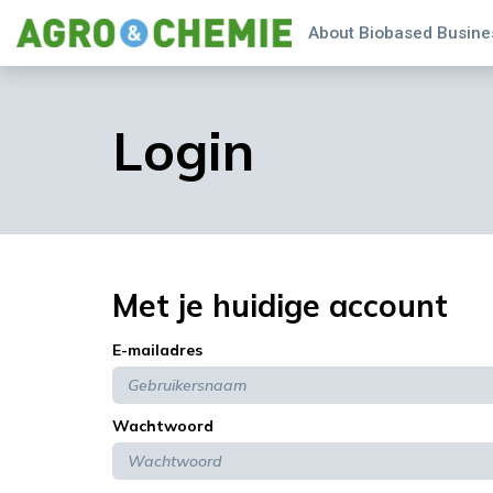
About Biobased Busines
Login
Met je huidige account
E-mailadres
Wachtwoord