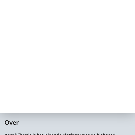
Over
Agro&Chemie is het leidende platform voor de biobased