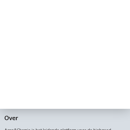
Over
Agro&Chemie is het leidende platform voor de biobased