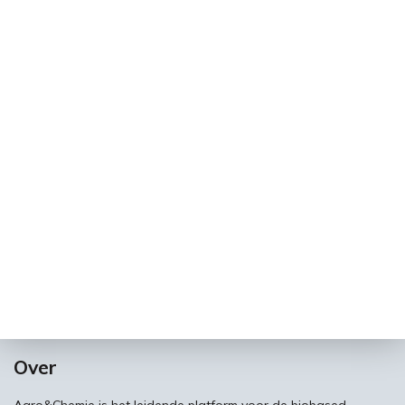
Over
Agro&Chemie is het leidende platform voor de biobased