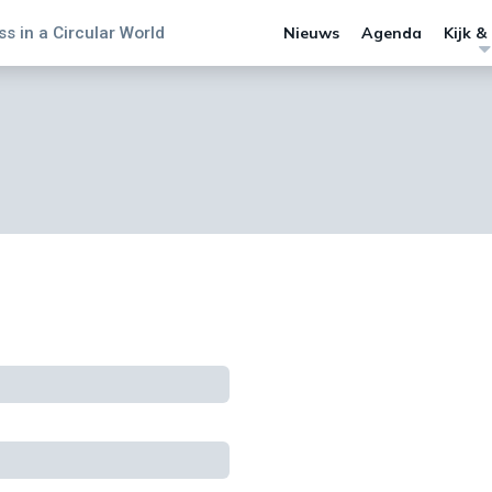
s in a Circular World
Nieuws
Agenda
Kijk &