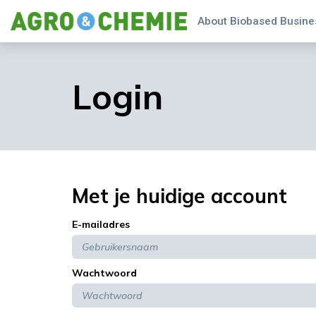
About Biobased Busines
Login
Met je huidige account
E-mailadres
Wachtwoord