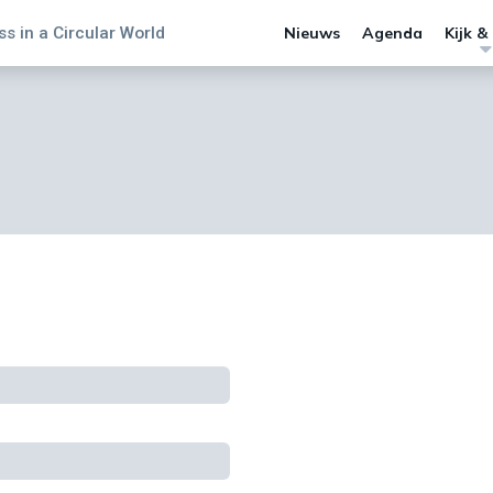
s in a Circular World
Nieuws
Agenda
Kijk &