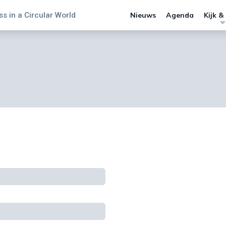
s in a Circular World
Nieuws
Agenda
Kijk &