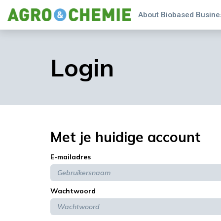
About Biobased Busines
Login
Met je huidige account
E-mailadres
Wachtwoord