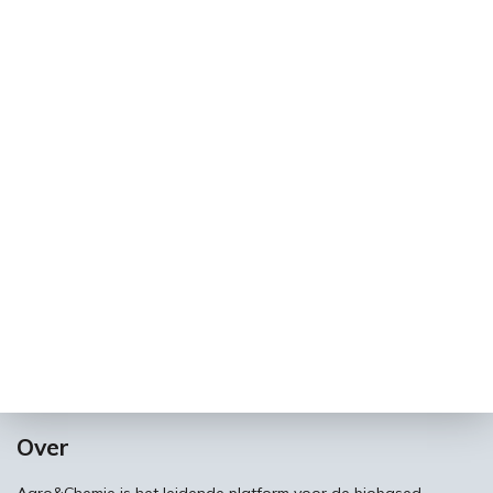
Over
Agro&Chemie is het leidende platform voor de biobased