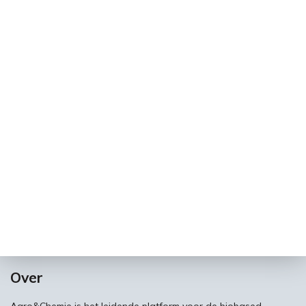
Over
Agro&Chemie is het leidende platform voor de biobased