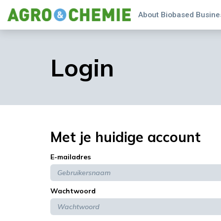
About Biobased Busines
Login
Met je huidige account
E-mailadres
Wachtwoord