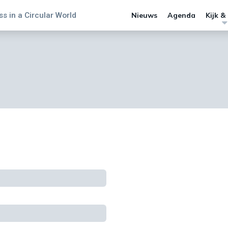
s in a Circular World
Nieuws
Agenda
Kijk &