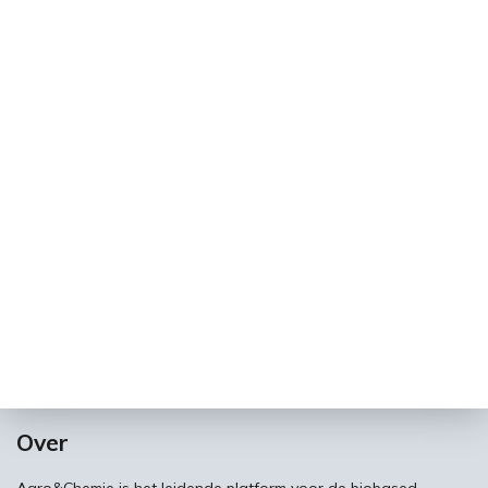
Over
Agro&Chemie is het leidende platform voor de biobased