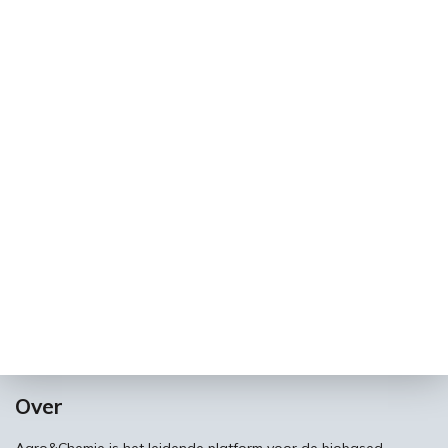
Over
Agro&Chemie is het leidende platform voor de biobased