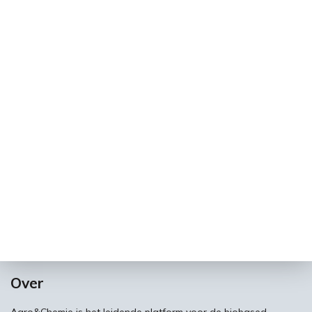
Over
Agro&Chemie is het leidende platform voor de biobased