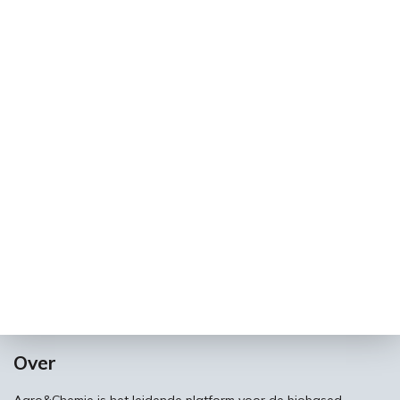
Over
Agro&Chemie is het leidende platform voor de biobased