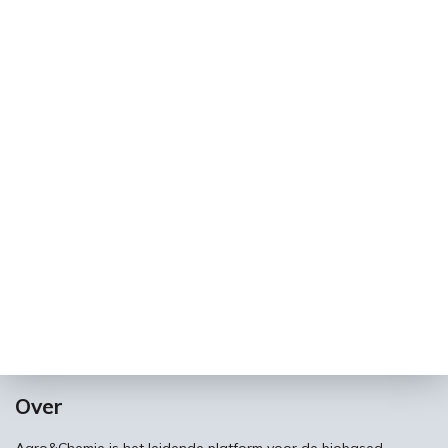
Over
Agro&Chemie is het leidende platform voor de biobased