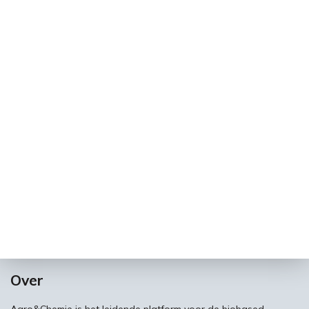
Over
Agro&Chemie is het leidende platform voor de biobased