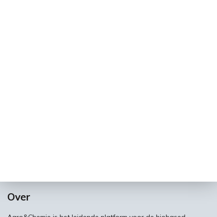
Over
Agro&Chemie is het leidende platform voor de biobased