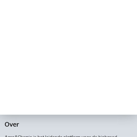
Over
Agro&Chemie is het leidende platform voor de biobased