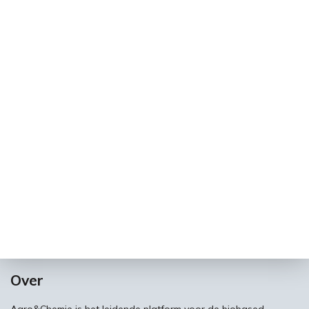
Over
Agro&Chemie is het leidende platform voor de biobased