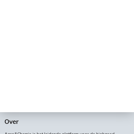
Over
Agro&Chemie is het leidende platform voor de biobased