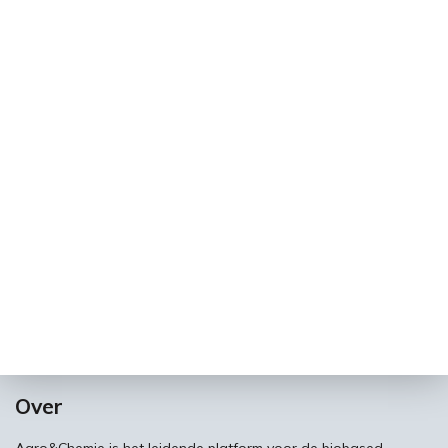
Over
Agro&Chemie is het leidende platform voor de biobased