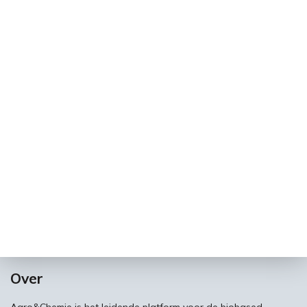
Over
Agro&Chemie is het leidende platform voor de biobased