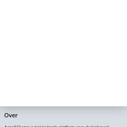
Over
Agro&Chemie is het leidende platform voor de biobased