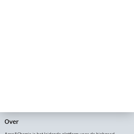
Over
Agro&Chemie is het leidende platform voor de biobased